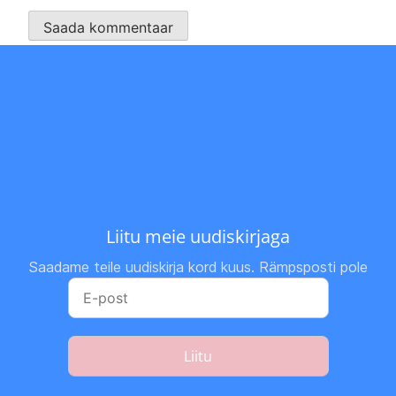
Liitu meie uudiskirjaga
Saadame teile uudiskirja kord kuus. Rämpsposti pole
Liitu