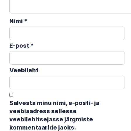
Nimi
*
E-post
*
Veebileht
Salvesta minu nimi, e-posti- ja
veebiaadress sellesse
veebilehitsejasse järgmiste
kommentaaride jaoks.