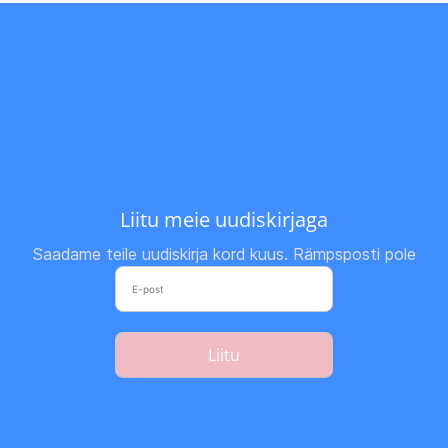
Liitu meie uudiskirjaga
Saadame teile uudiskirja kord kuus. Rämpsposti pole
Liitu