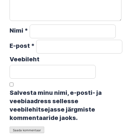
Nimi
*
E-post
*
Veebileht
Salvesta minu nimi, e-posti- ja
veebiaadress sellesse
veebilehitsejasse järgmiste
kommentaaride jaoks.