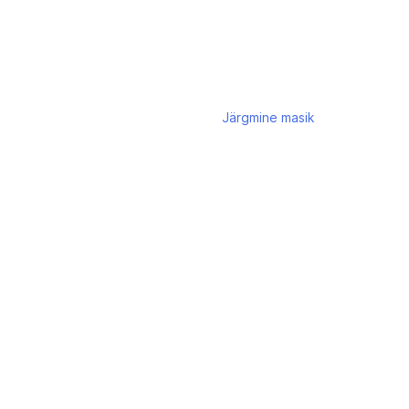
Järgmine
masik