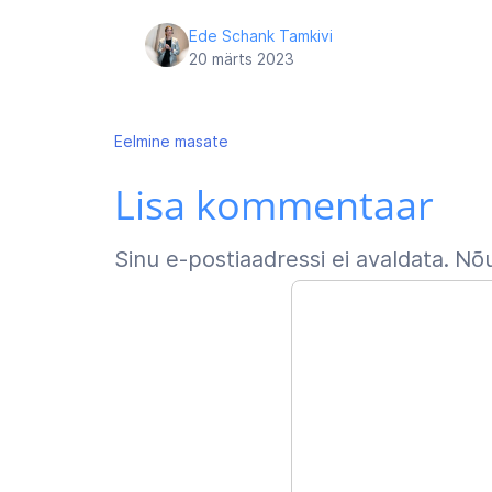
Ede Schank Tamkivi
20 märts 2023
Navigeerimine
Eelmine
masate
Lisa kommentaar
Sinu e-postiaadressi ei avaldata.
Nõu