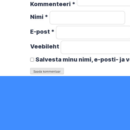
Kommenteeri
*
Nimi
*
E-post
*
Veebileht
Salvesta minu nimi, e-posti- ja