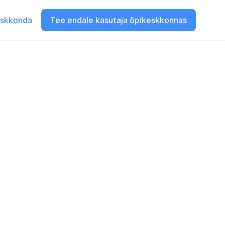
eskkonda
Tee endale kasutaja õpikeskkonnas