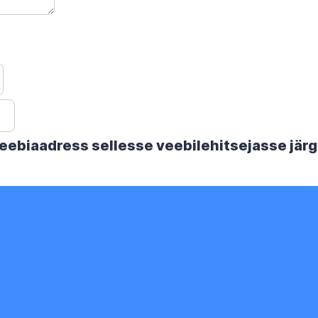
 veebiaadress sellesse veebilehitsejasse jä