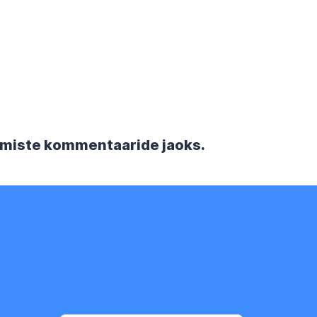
rgmiste kommentaaride jaoks.