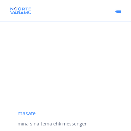
masate
mina-sina-tema ehk messenger