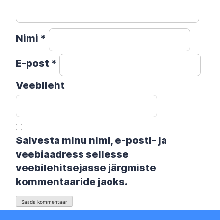
Nimi
*
E-post
*
Veebileht
Salvesta minu nimi, e-posti- ja
veebiaadress sellesse
veebilehitsejasse järgmiste
kommentaaride jaoks.