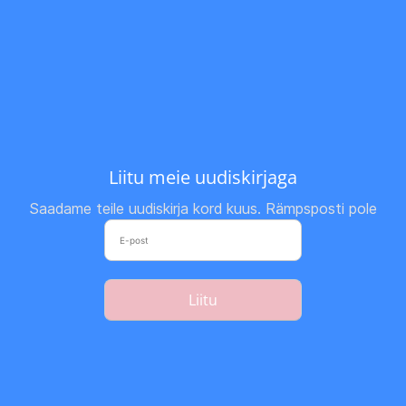
Liitu meie uudiskirjaga
Saadame teile uudiskirja kord kuus. Rämpsposti pole
Liitu