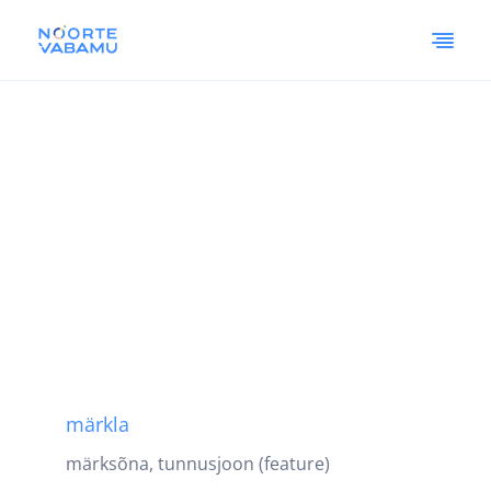
märkla
märksõna, tunnusjoon (feature)