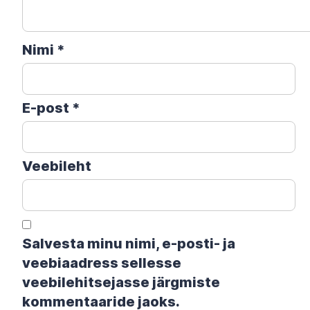
Nimi
*
E-post
*
Veebileht
Salvesta minu nimi, e-posti- ja
veebiaadress sellesse
veebilehitsejasse järgmiste
kommentaaride jaoks.