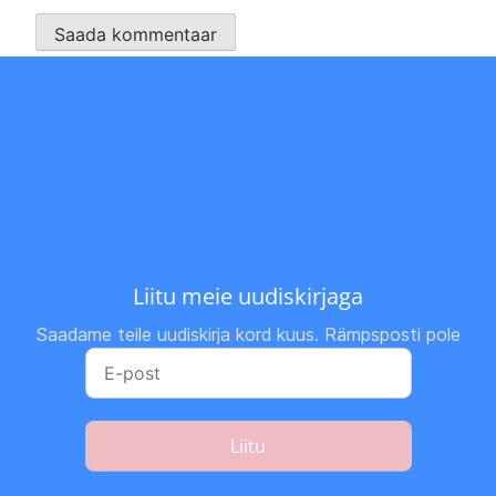
Liitu meie uudiskirjaga
Saadame teile uudiskirja kord kuus. Rämpsposti pole
Liitu