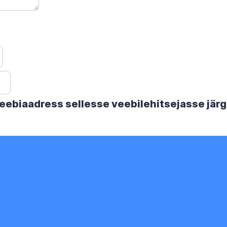
 veebiaadress sellesse veebilehitsejasse jä