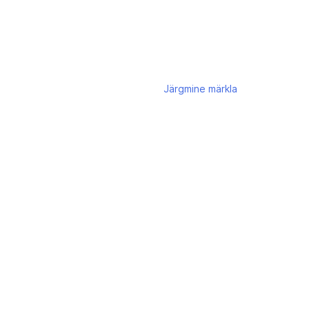
Järgmine
märkla