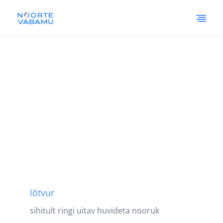
lõtvur
sihitult ringi uitav huvideta nooruk