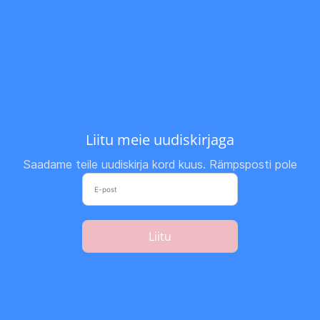
Liitu meie uudiskirjaga
Saadame teile uudiskirja kord kuus. Rämpsposti pole
Liitu