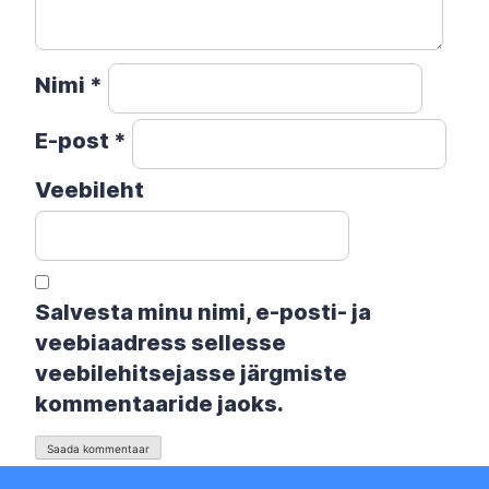
Nimi
*
E-post
*
Veebileht
Salvesta minu nimi, e-posti- ja
veebiaadress sellesse
veebilehitsejasse järgmiste
kommentaaride jaoks.