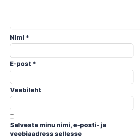
Nimi
*
E-post
*
Veebileht
Salvesta minu nimi, e-posti- ja
veebiaadress sellesse