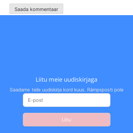
Liitu meie uudiskirjaga
Saadame teile uudiskirja kord kuus. Rämpsposti pole
Liitu