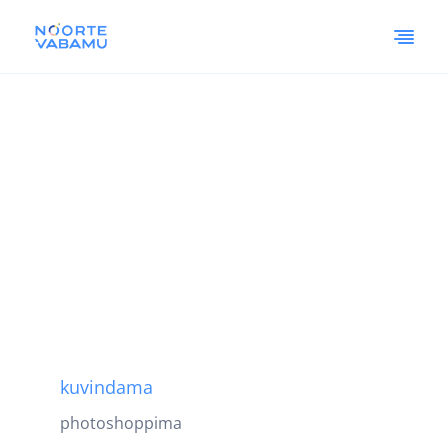
kuvindama
photoshoppima