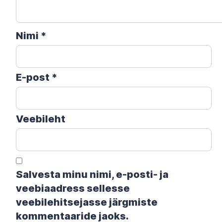
Nimi
*
E-post
*
Veebileht
Salvesta minu nimi, e-posti- ja
veebiaadress sellesse
veebilehitsejasse järgmiste
kommentaaride jaoks.