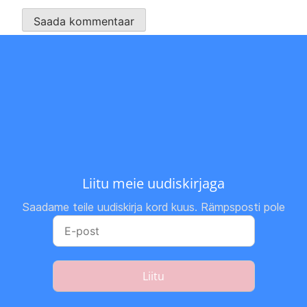
Liitu meie uudiskirjaga
Saadame teile uudiskirja kord kuus. Rämpsposti pole
Liitu