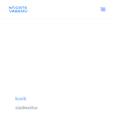
kuvik
slaidiesitlus