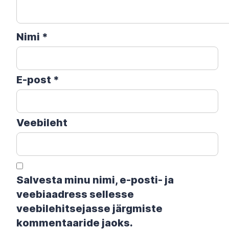
Nimi
*
E-post
*
Veebileht
Salvesta minu nimi, e-posti- ja
veebiaadress sellesse
veebilehitsejasse järgmiste
kommentaaride jaoks.