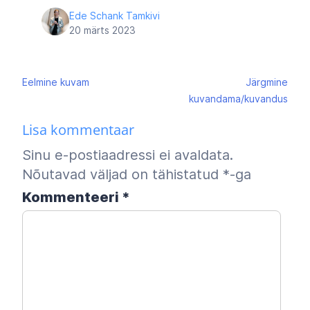
Ede Schank Tamkivi
20 märts 2023
Navigeerimine
Eelmine
kuvam
Järgmine
kuvandama/kuvandus
Lisa kommentaar
Sinu e-postiaadressi ei avaldata.
Nõutavad väljad on tähistatud
*
-ga
Kommenteeri
*