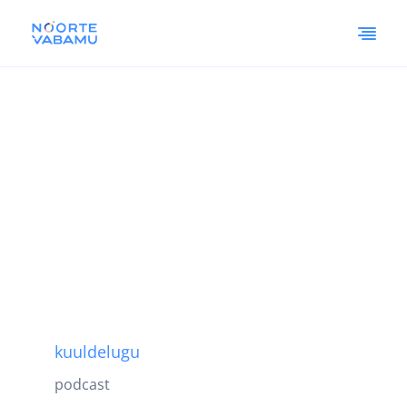
kuuldelugu
podcast