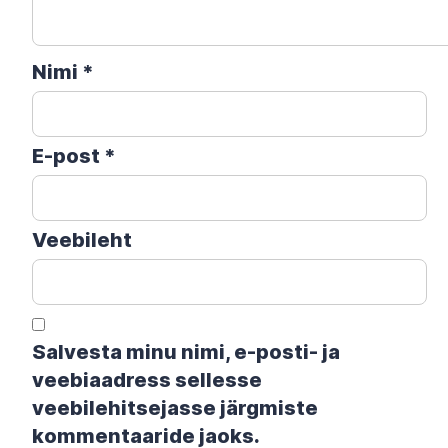
Nimi
*
E-post
*
Veebileht
Salvesta minu nimi, e-posti- ja
veebiaadress sellesse
veebilehitsejasse järgmiste
kommentaaride jaoks.