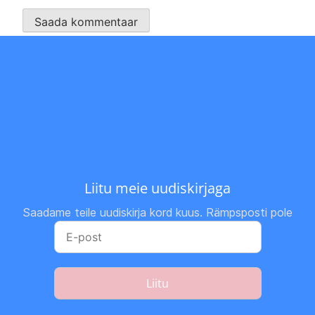
Liitu meie uudiskirjaga
Saadame teile uudiskirja kord kuus. Rämpsposti pole
Liitu