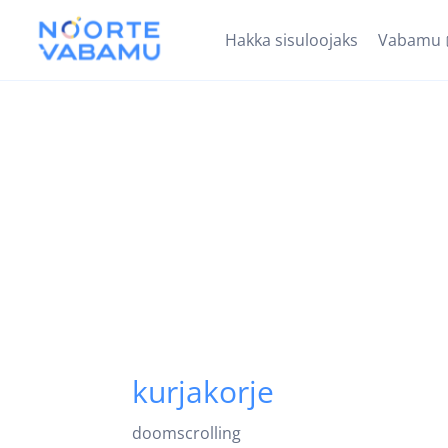
Hakka sisuloojaks
Vabamu
kurjakorje
doomscrolling