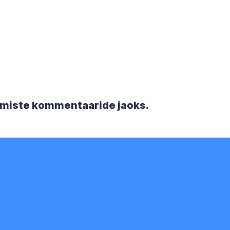
rgmiste kommentaaride jaoks.