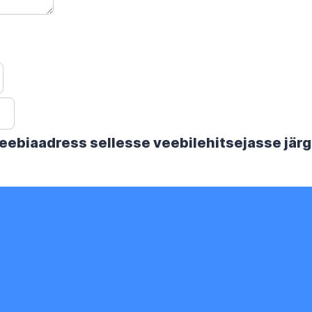
 veebiaadress sellesse veebilehitsejasse jä