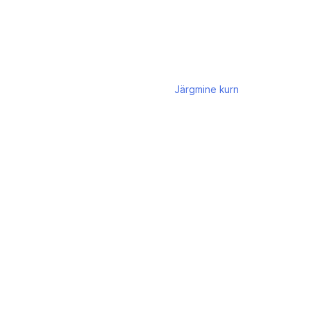
Järgmine
kurn