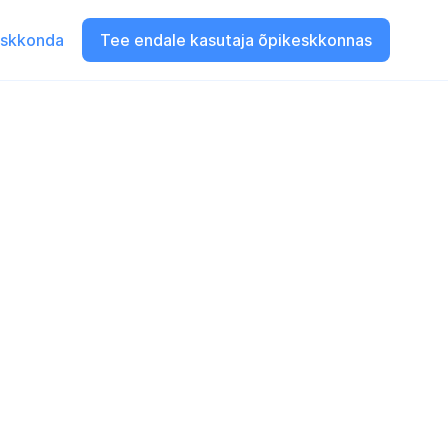
eskkonda
Tee endale kasutaja õpikeskkonnas