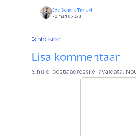
Ede Schank Tamkivi
20 märts 2023
Navigeerimine
Eelmine
kurikiri
Lisa kommentaar
Sinu e-postiaadressi ei avaldata.
Nõu