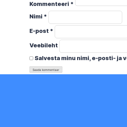
Kommenteeri
*
Nimi
*
E-post
*
Veebileht
Salvesta minu nimi, e-posti- ja