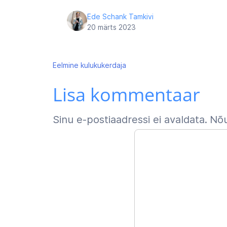
Ede Schank Tamkivi
20 märts 2023
Navigeerimine
Eelmine
kulukukerdaja
Lisa kommentaar
Sinu e-postiaadressi ei avaldata.
Nõu