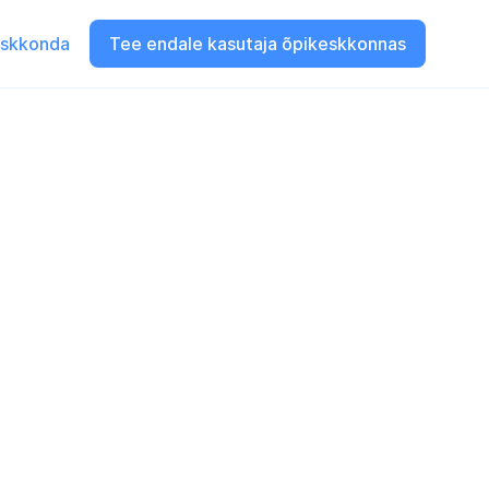
eskkonda
Tee endale kasutaja õpikeskkonnas