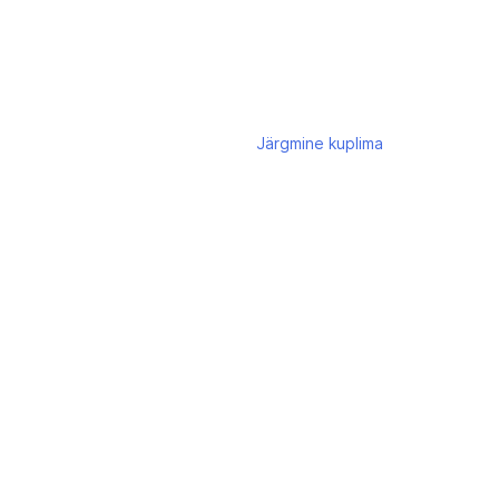
Järgmine
kuplima