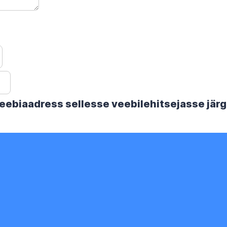
 veebiaadress sellesse veebilehitsejasse jä