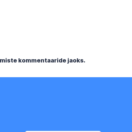
rgmiste kommentaaride jaoks.