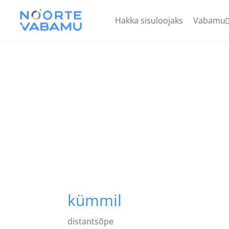
Hakka sisuloojaks
Vabamu
kümmil
distantsõpe