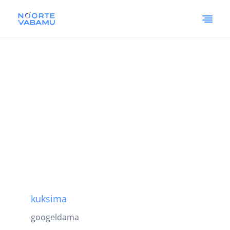
kuksima
googeldama