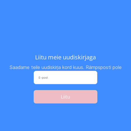
Liitu meie uudiskirjaga
Saadame teile uudiskirja kord kuus. Rämpsposti pole
Liitu