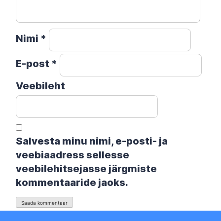
Nimi
*
E-post
*
Veebileht
Salvesta minu nimi, e-posti- ja
veebiaadress sellesse
veebilehitsejasse järgmiste
kommentaaride jaoks.