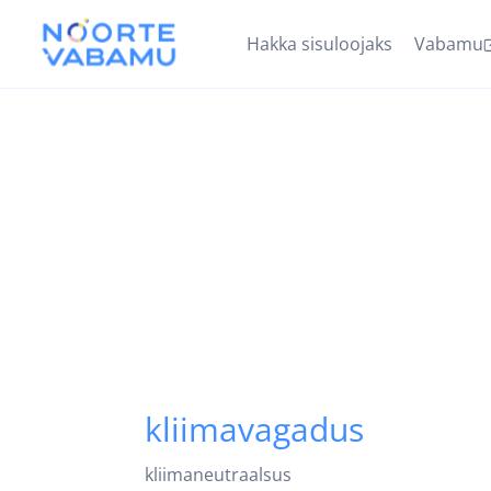
Hakka sisuloojaks
Vabamu
kliimavagadus
kliimaneutraalsus