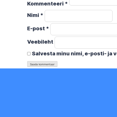
Kommenteeri
*
Nimi
*
E-post
*
Veebileht
Salvesta minu nimi, e-posti- ja