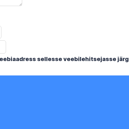
 veebiaadress sellesse veebilehitsejasse jä