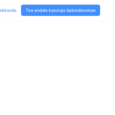
eskkonda
Tee endale kasutaja õpikeskkonnas