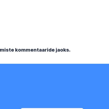
rgmiste kommentaaride jaoks.