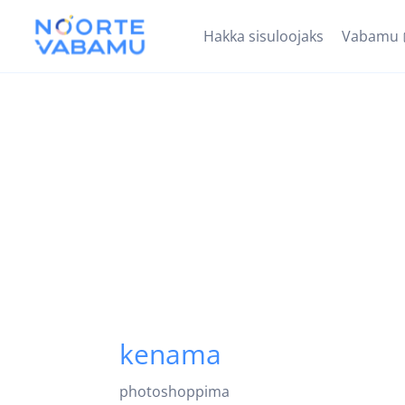
Hakka sisuloojaks
Vabamu
kenama
photoshoppima