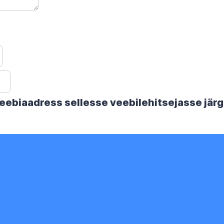
 veebiaadress sellesse veebilehitsejasse jä