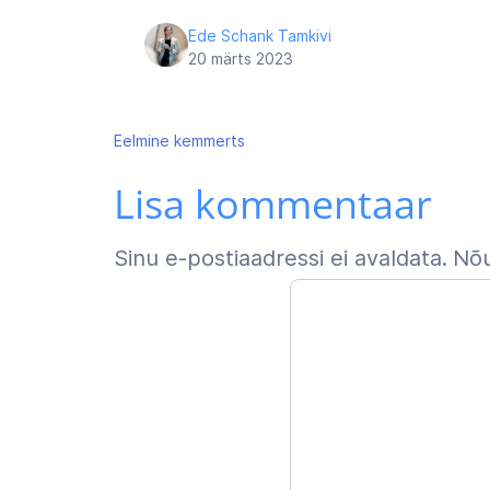
Ede Schank Tamkivi
20 märts 2023
Navigeerimine
Eelmine
kemmerts
Lisa kommentaar
Sinu e-postiaadressi ei avaldata.
Nõu