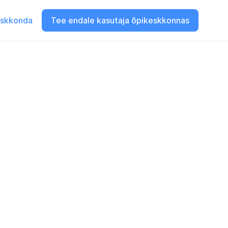
eskkonda
Tee endale kasutaja õpikeskkonnas