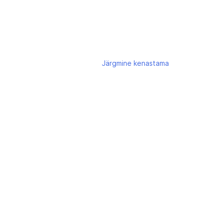
Järgmine
kenastama