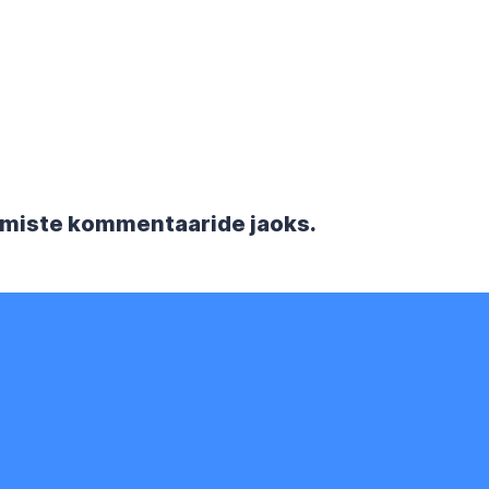
rgmiste kommentaaride jaoks.