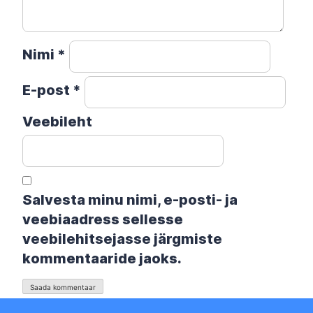
Nimi
*
E-post
*
Veebileht
Salvesta minu nimi, e-posti- ja
veebiaadress sellesse
veebilehitsejasse järgmiste
kommentaaride jaoks.