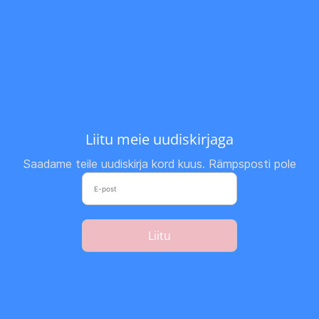
Liitu meie uudiskirjaga
Saadame teile uudiskirja kord kuus. Rämpsposti pole
Liitu