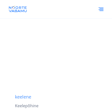
keelene
Keelepõhine