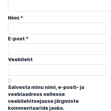
Nimi
*
E-post
*
Veebileht
Salvesta minu nimi, e-posti- ja
veebiaadress sellesse
veebilehitsejasse järgmiste
kommentaaride jaoks.