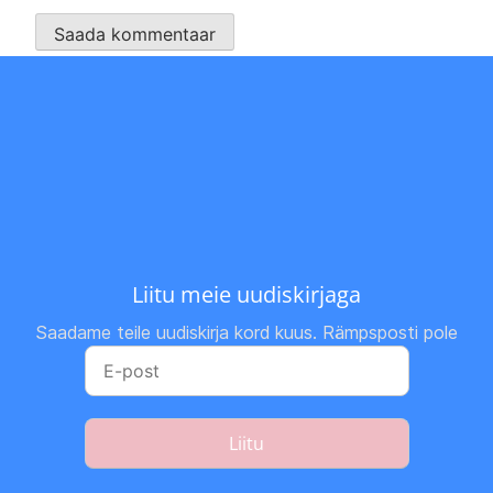
Liitu meie uudiskirjaga
Saadame teile uudiskirja kord kuus. Rämpsposti pole
Liitu