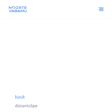
kauk
distantsõpe