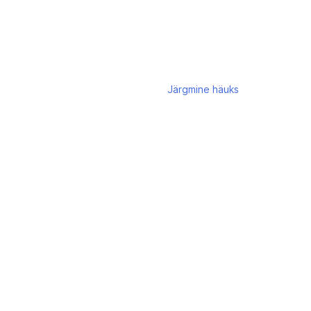
Järgmine
häuks