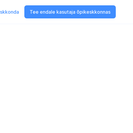
eskkonda
Tee endale kasutaja õpikeskkonnas