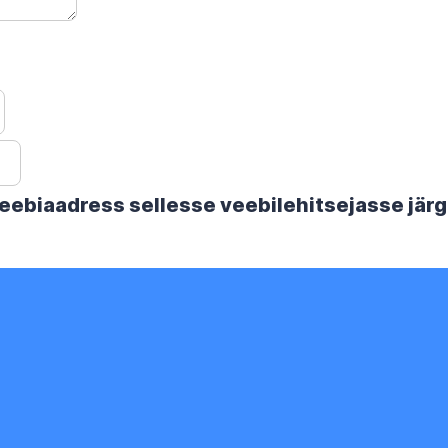
 veebiaadress sellesse veebilehitsejasse jä