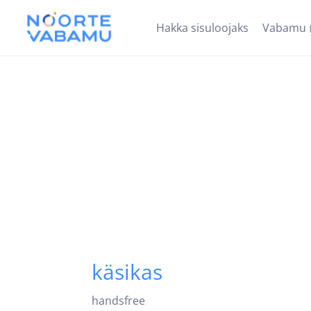
Hakka sisuloojaks
Vabamu
käsikas
handsfree