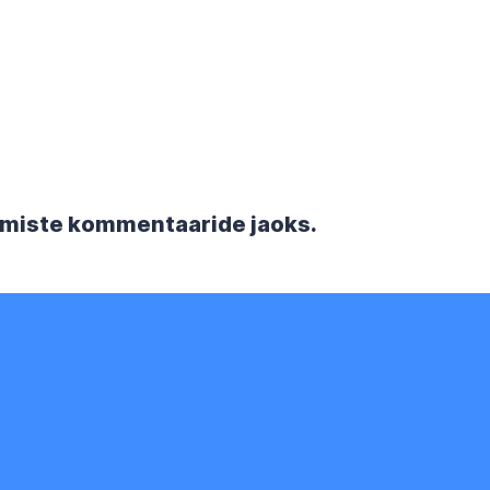
rgmiste kommentaaride jaoks.