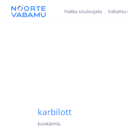
Hakka sisuloojaks
Vabamu
karbilott
kuivkäimla