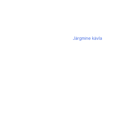
Järgmine
kävla