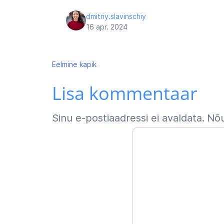
dmitriy.slavinschiy
16 apr. 2024
Navigeerimine
Eelmine
kapik
Lisa kommentaar
Sinu e-postiaadressi ei avaldata.
Nõu