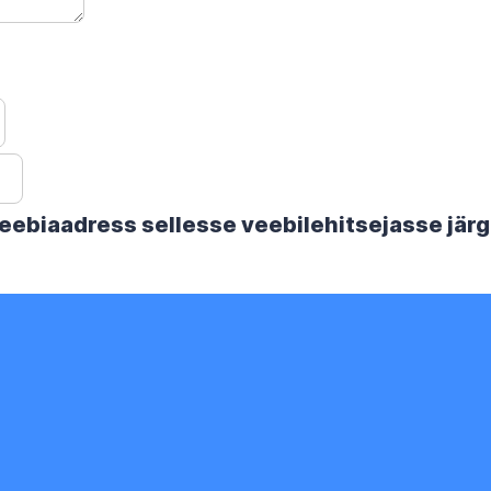
 veebiaadress sellesse veebilehitsejasse jä