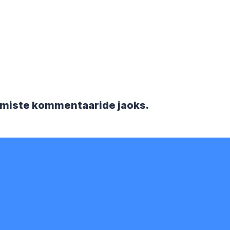
rgmiste kommentaaride jaoks.