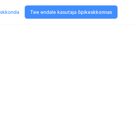
eskkonda
Tee endale kasutaja õpikeskkonnas