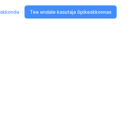
eskkonda
Tee endale kasutaja õpikeskkonnas