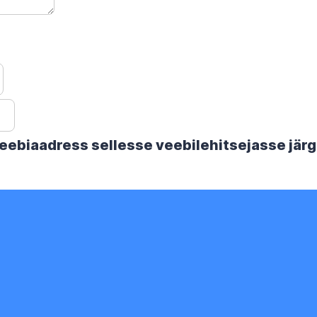
 veebiaadress sellesse veebilehitsejasse jä