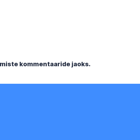
rgmiste kommentaaride jaoks.