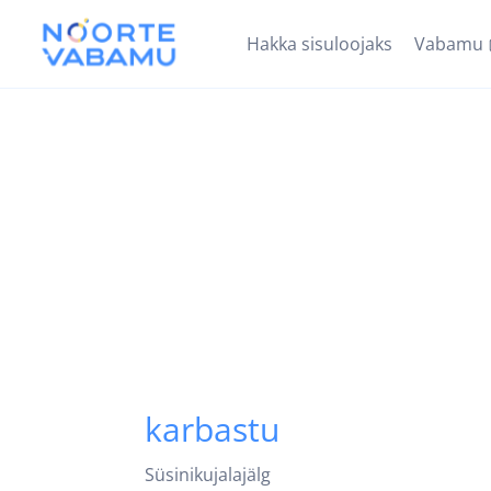
Hakka sisuloojaks
Vabamu
karbastu
Süsinikujalajälg