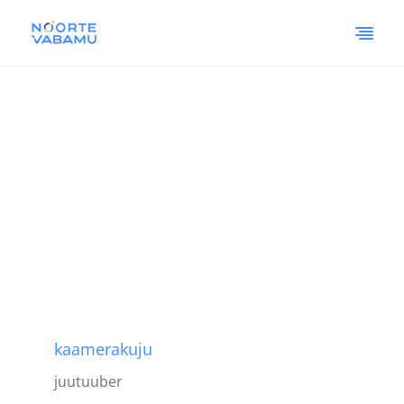
kaamerakuju
juutuuber