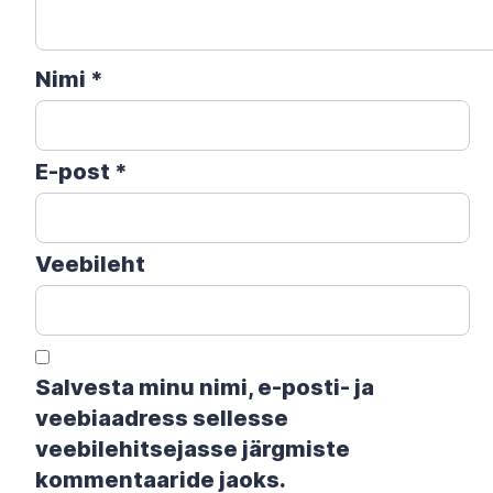
Nimi
*
E-post
*
Veebileht
Salvesta minu nimi, e-posti- ja
veebiaadress sellesse
veebilehitsejasse järgmiste
kommentaaride jaoks.