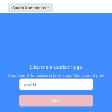
Liitu meie uudiskirjaga
Saadame teile uudiskirja kord kuus. Rämpsposti pole
Liitu