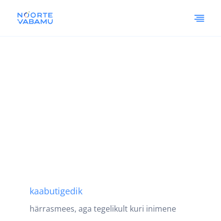
kaabutigedik
härrasmees, aga tegelikult kuri inimene