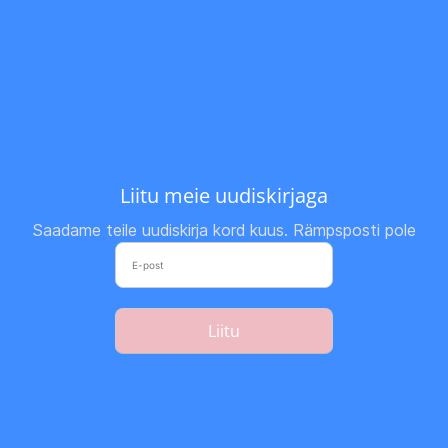
Liitu meie uudiskirjaga
Saadame teile uudiskirja kord kuus. Rämpsposti pole
Liitu