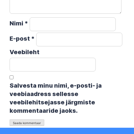
Nimi
*
E-post
*
Veebileht
Salvesta minu nimi, e-posti- ja
veebiaadress sellesse
veebilehitsejasse järgmiste
kommentaaride jaoks.