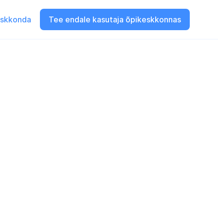
eskkonda
Tee endale kasutaja õpikeskkonnas