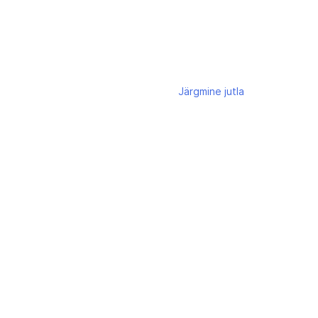
Järgmine
jutla