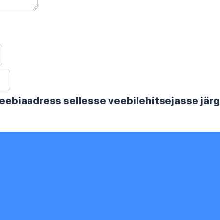
 veebiaadress sellesse veebilehitsejasse jä