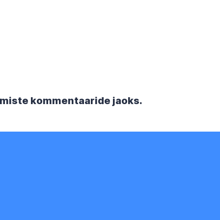
rgmiste kommentaaride jaoks.