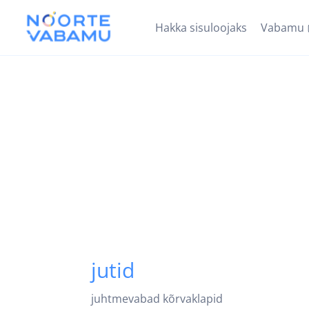
Hakka sisuloojaks
Vabamu
jutid
juhtmevabad kõrvaklapid