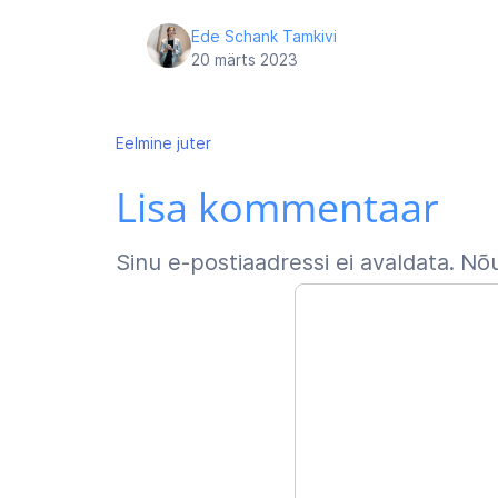
Ede Schank Tamkivi
20 märts 2023
Navigeerimine
Eelmine
juter
Lisa kommentaar
Sinu e-postiaadressi ei avaldata.
Nõu