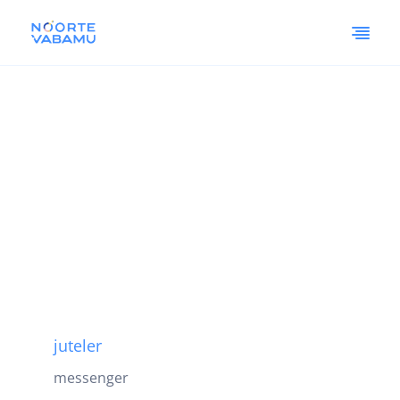
juteler
messenger