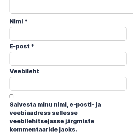
Nimi
*
E-post
*
Veebileht
Salvesta minu nimi, e-posti- ja
veebiaadress sellesse
veebilehitsejasse järgmiste
kommentaaride jaoks.