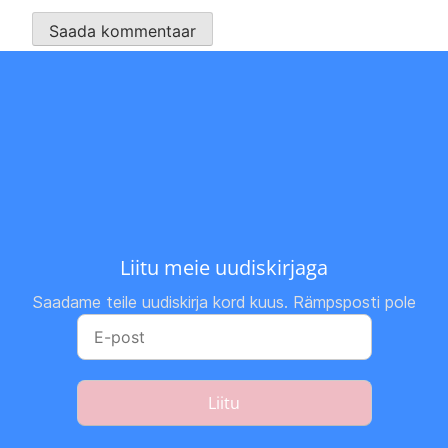
Liitu meie uudiskirjaga
Saadame teile uudiskirja kord kuus. Rämpsposti pole
Liitu