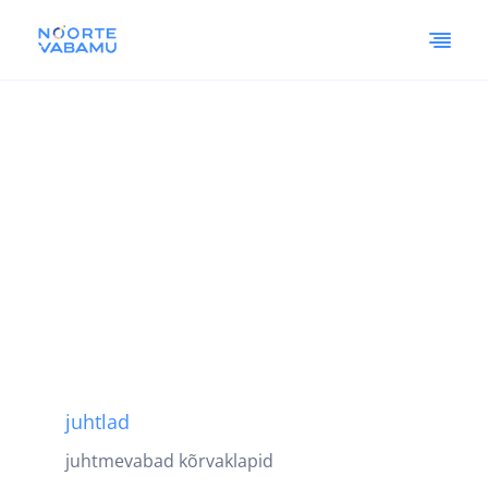
juhtlad
juhtmevabad kõrvaklapid