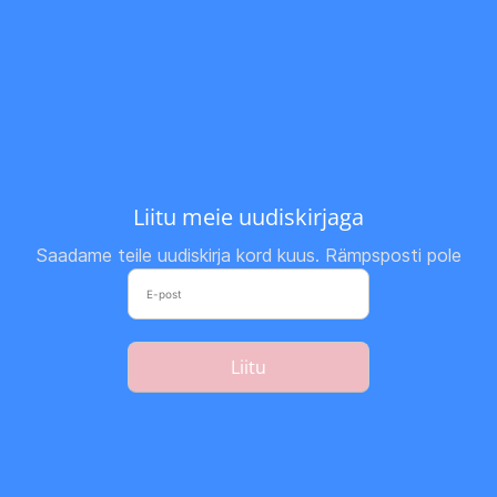
Liitu meie uudiskirjaga
Saadame teile uudiskirja kord kuus. Rämpsposti pole
Liitu