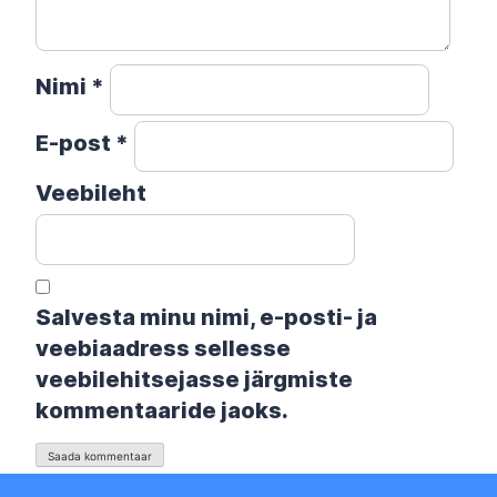
Nimi
*
E-post
*
Veebileht
Salvesta minu nimi, e-posti- ja
veebiaadress sellesse
veebilehitsejasse järgmiste
kommentaaride jaoks.