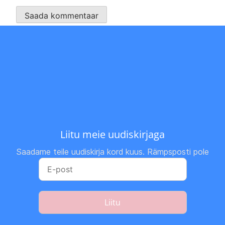
Liitu meie uudiskirjaga
Saadame teile uudiskirja kord kuus. Rämpsposti pole
Liitu