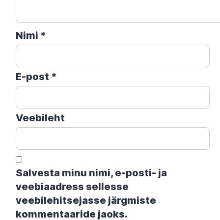
Nimi
*
E-post
*
Veebileht
Salvesta minu nimi, e-posti- ja
veebiaadress sellesse
veebilehitsejasse järgmiste
kommentaaride jaoks.