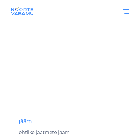
jääm
ohtlike jäätmete jaam