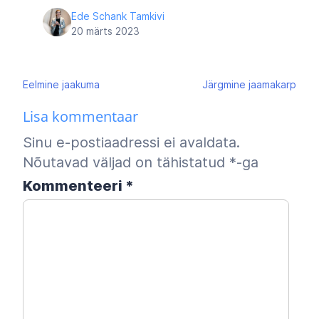
Ede Schank Tamkivi
20 märts 2023
Navigeerimine
Eelmine
jaakuma
Järgmine
jaamakarp
Lisa kommentaar
Sinu e-postiaadressi ei avaldata.
Nõutavad väljad on tähistatud
*
-ga
Kommenteeri
*