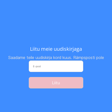
Liitu meie uudiskirjaga
Saadame teile uudiskirja kord kuus. Rämpsposti pole
Liitu