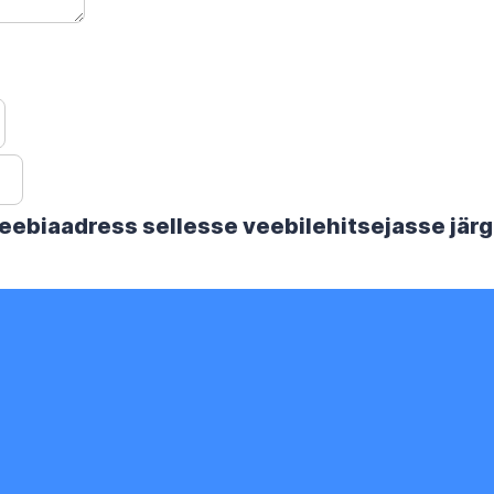
 veebiaadress sellesse veebilehitsejasse jä