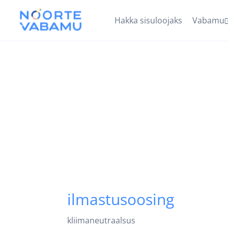
Hakka sisuloojaks
Vabamu
ilmastusoosing
kliimaneutraalsus