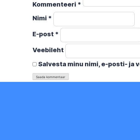
Kommenteeri
*
Nimi
*
E-post
*
Veebileht
Salvesta minu nimi, e-posti- ja