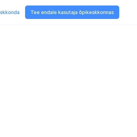
eskkonda
Tee endale kasutaja õpikeskkonnas