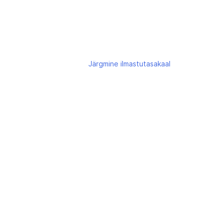
Järgmine
ilmastutasakaal