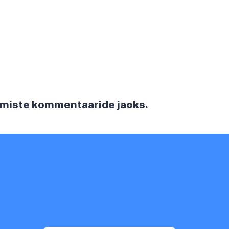
rgmiste kommentaaride jaoks.