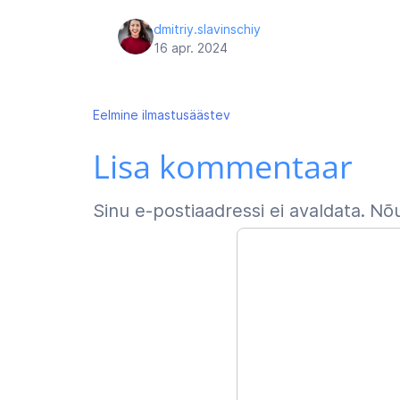
dmitriy.slavinschiy
16 apr. 2024
Navigeerimine
Eelmine
ilmastusäästev
Lisa kommentaar
Sinu e-postiaadressi ei avaldata.
Nõu