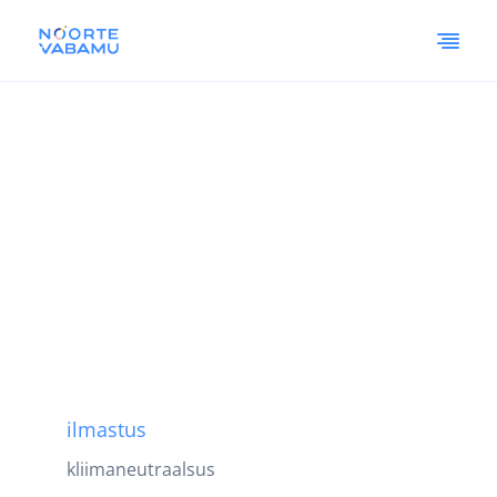
ilmastus
kliimaneutraalsus