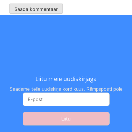
Liitu meie uudiskirjaga
Saadame teile uudiskirja kord kuus. Rämpsposti pole
Liitu