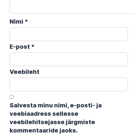
Nimi
*
E-post
*
Veebileht
Salvesta minu nimi, e-posti- ja
veebiaadress sellesse
veebilehitsejasse järgmiste
kommentaaride jaoks.