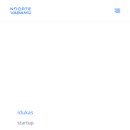
idukas
startup