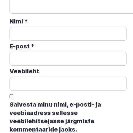
Nimi
*
E-post
*
Veebileht
Salvesta minu nimi, e-posti- ja
veebiaadress sellesse
veebilehitsejasse järgmiste
kommentaaride jaoks.