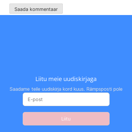
Liitu meie uudiskirjaga
Saadame teile uudiskirja kord kuus. Rämpsposti pole
Liitu