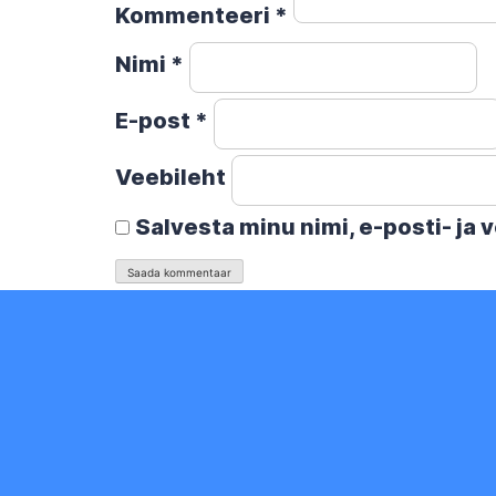
Kommenteeri
*
Nimi
*
E-post
*
Veebileht
Salvesta minu nimi, e-posti- ja