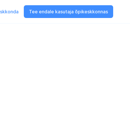
eskkonda
Tee endale kasutaja õpikeskkonnas