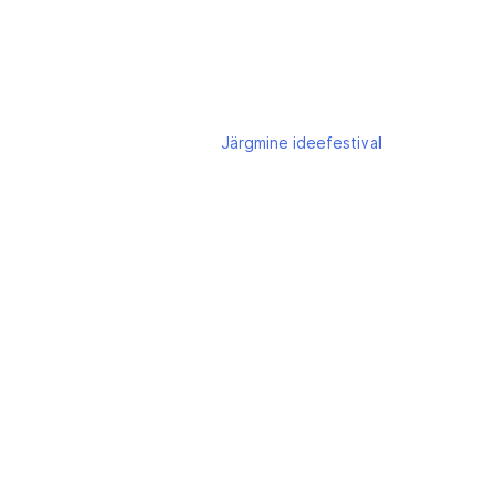
Järgmine
ideefestival