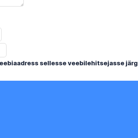
 veebiaadress sellesse veebilehitsejasse jä