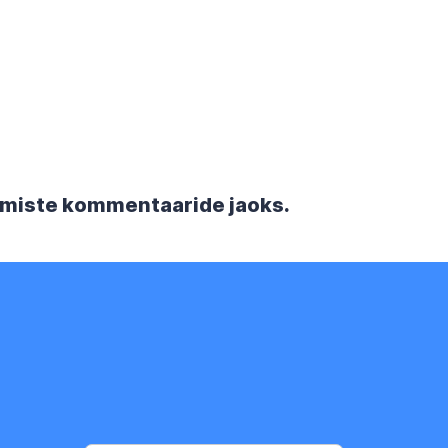
rgmiste kommentaaride jaoks.