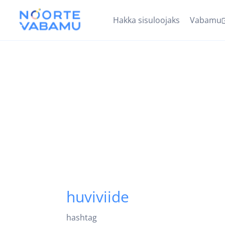
Hakka sisuloojaks
Vabamu
huviviide
hashtag