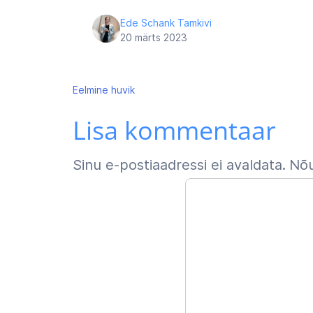
Ede Schank Tamkivi
20 märts 2023
Navigeerimine
Eelmine
huvik
Lisa kommentaar
Sinu e-postiaadressi ei avaldata.
Nõu