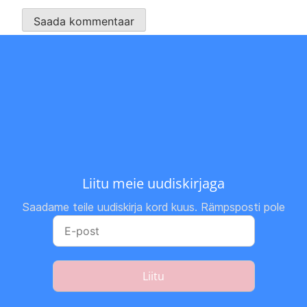
Liitu meie uudiskirjaga
Saadame teile uudiskirja kord kuus. Rämpsposti pole
Liitu