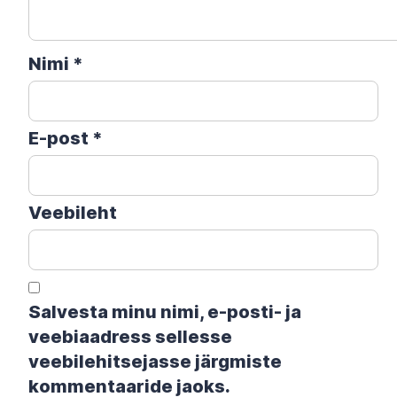
Nimi
*
E-post
*
Veebileht
Salvesta minu nimi, e-posti- ja
veebiaadress sellesse
veebilehitsejasse järgmiste
kommentaaride jaoks.