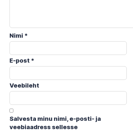
Nimi
*
E-post
*
Veebileht
Salvesta minu nimi, e-posti- ja
veebiaadress sellesse