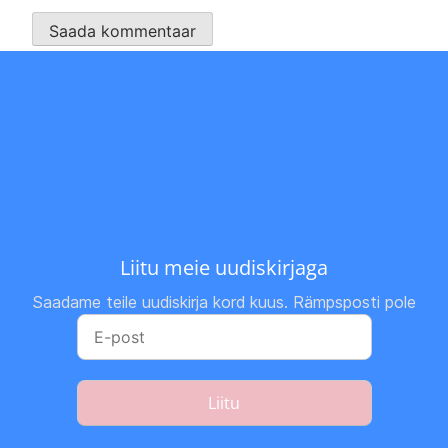
Liitu meie uudiskirjaga
Saadame teile uudiskirja kord kuus. Rämpsposti pole
Liitu