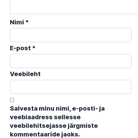
Nimi
*
E-post
*
Veebileht
Salvesta minu nimi, e-posti- ja
veebiaadress sellesse
veebilehitsejasse järgmiste
kommentaaride jaoks.