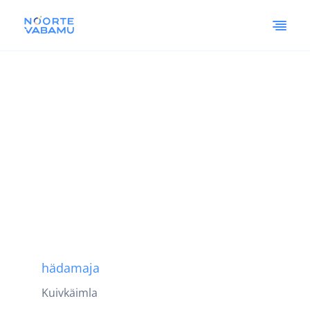
hädamaja
Kuivkäimla