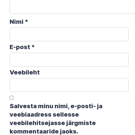
Nimi
*
E-post
*
Veebileht
Salvesta minu nimi, e-posti- ja
veebiaadress sellesse
veebilehitsejasse järgmiste
kommentaaride jaoks.