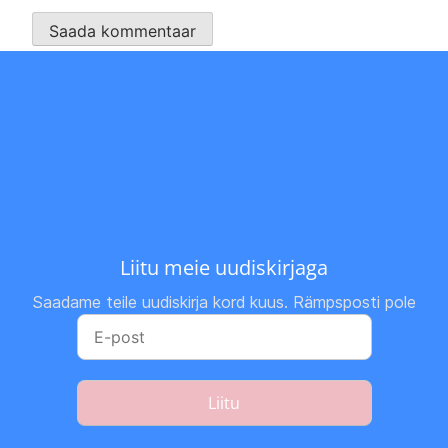
Liitu meie uudiskirjaga
Saadame teile uudiskirja kord kuus. Rämpsposti pole
Liitu