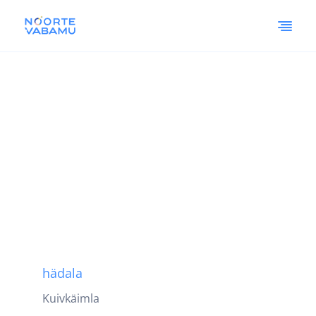
hädala
Kuivkäimla