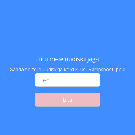
Liitu meie uudiskirjaga
Saadame teile uudiskirja kord kuus. Rämpsposti pole
Liitu