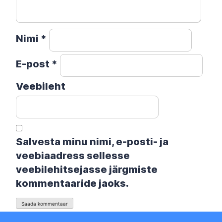
Nimi
*
E-post
*
Veebileht
Salvesta minu nimi, e-posti- ja
veebiaadress sellesse
veebilehitsejasse järgmiste
kommentaaride jaoks.