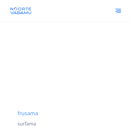
frusama
surfama