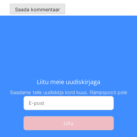
Liitu meie uudiskirjaga
Saadame teile uudiskirja kord kuus. Rämpsposti pole
Liitu