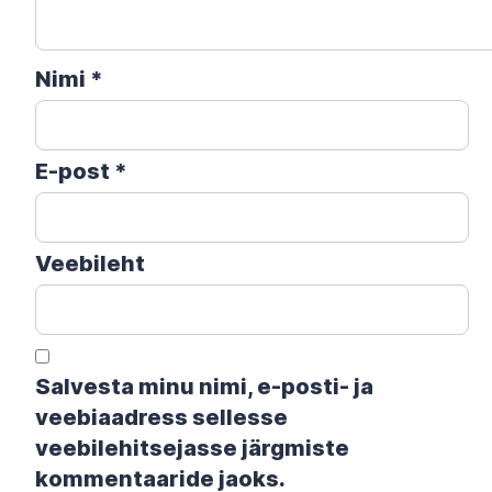
Nimi
*
E-post
*
Veebileht
Salvesta minu nimi, e-posti- ja
veebiaadress sellesse
veebilehitsejasse järgmiste
kommentaaride jaoks.