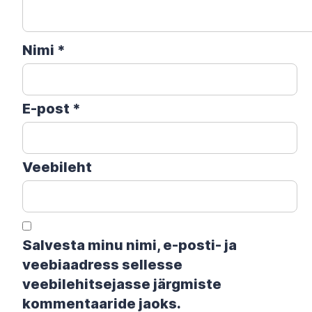
Nimi
*
E-post
*
Veebileht
Salvesta minu nimi, e-posti- ja
veebiaadress sellesse
veebilehitsejasse järgmiste
kommentaaride jaoks.