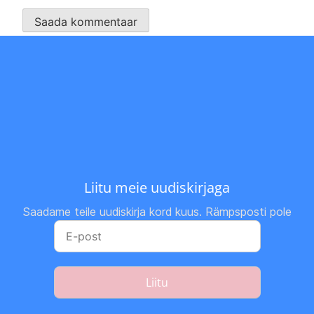
Liitu meie uudiskirjaga
Saadame teile uudiskirja kord kuus. Rämpsposti pole
Liitu