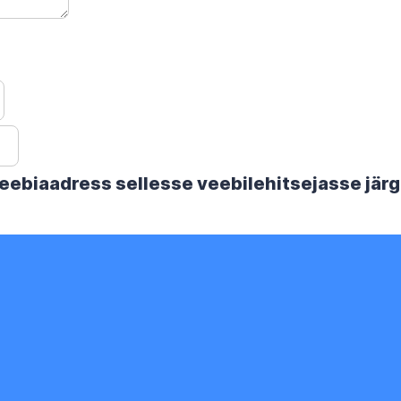
 veebiaadress sellesse veebilehitsejasse jä