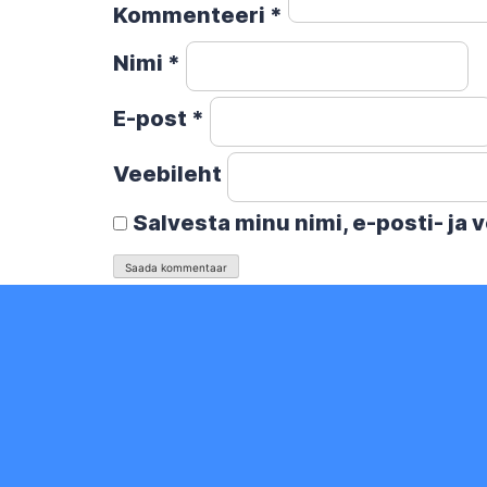
Kommenteeri
*
Nimi
*
E-post
*
Veebileht
Salvesta minu nimi, e-posti- ja