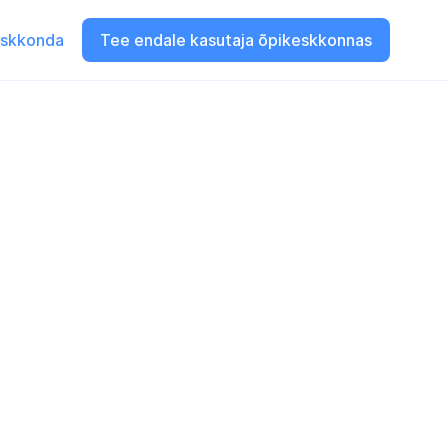
eskkonda
Tee endale kasutaja õpikeskkonnas