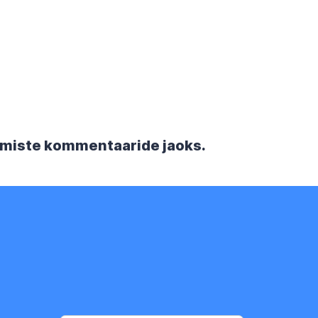
rgmiste kommentaaride jaoks.