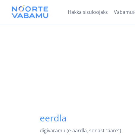
Hakka sisuloojaks
Vabamu
eerdla
digivaramu (e-aardla, sõnast "aare")