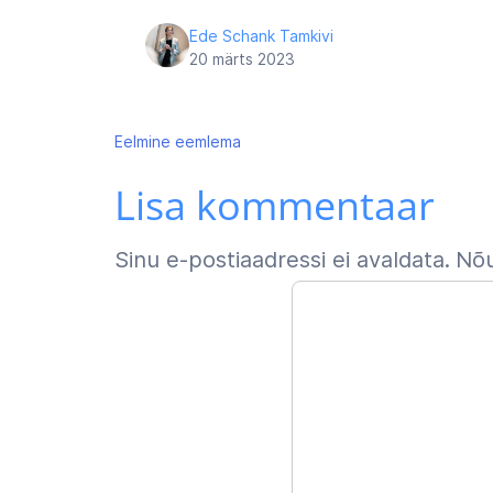
Ede Schank Tamkivi
20 märts 2023
Navigeerimine
Eelmine
eemlema
Lisa kommentaar
Sinu e-postiaadressi ei avaldata.
Nõu