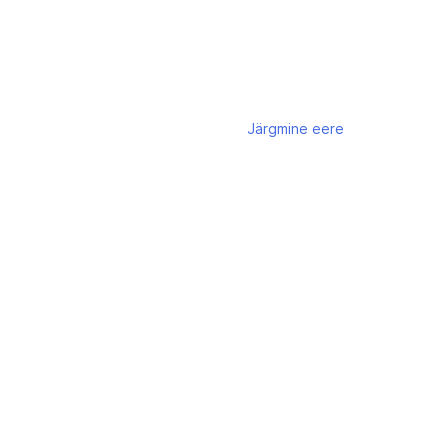
Järgmine
eere