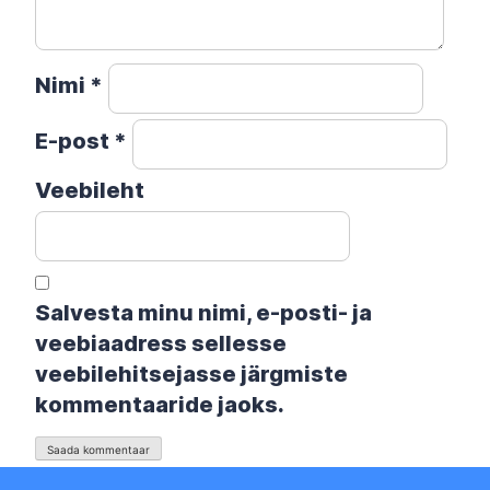
Nimi
*
E-post
*
Veebileht
Salvesta minu nimi, e-posti- ja
veebiaadress sellesse
veebilehitsejasse järgmiste
kommentaaride jaoks.