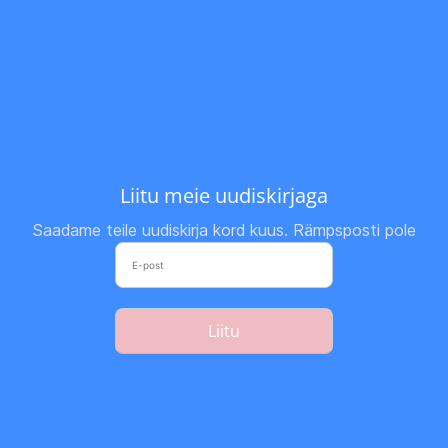
Liitu meie uudiskirjaga
Saadame teile uudiskirja kord kuus. Rämpsposti pole
Liitu