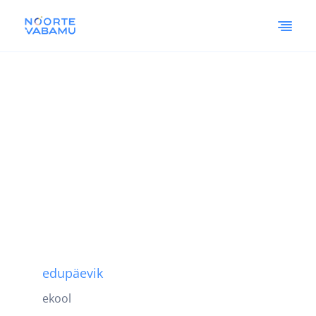
edupäevik
ekool