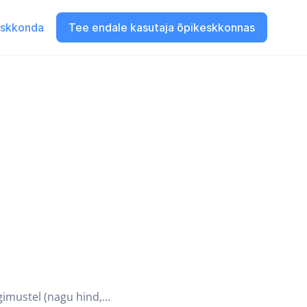
eskkonda
Tee endale kasutaja õpikeskkonnas
imustel (nagu hind,...