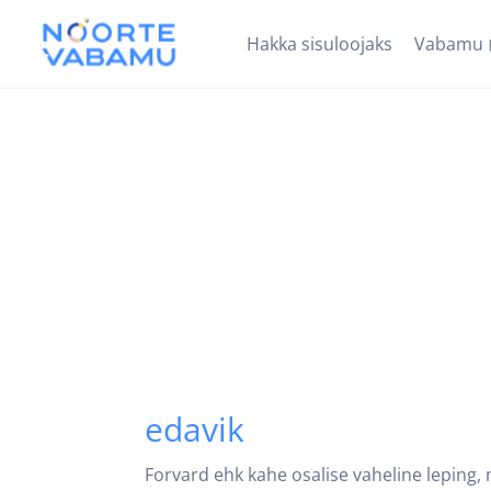
Hakka sisuloojaks
Vabamu
edavik
Forvard ehk kahe osalise vaheline leping, 