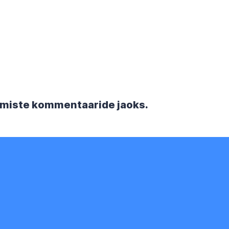
rgmiste kommentaaride jaoks.