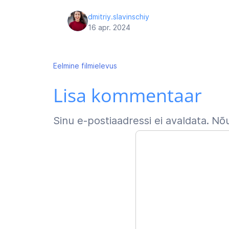
dmitriy.slavinschiy
16 apr. 2024
Navigeerimine
Eelmine
filmielevus
Lisa kommentaar
Sinu e-postiaadressi ei avaldata.
Nõu