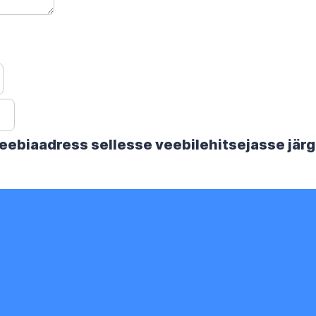
 veebiaadress sellesse veebilehitsejasse jä