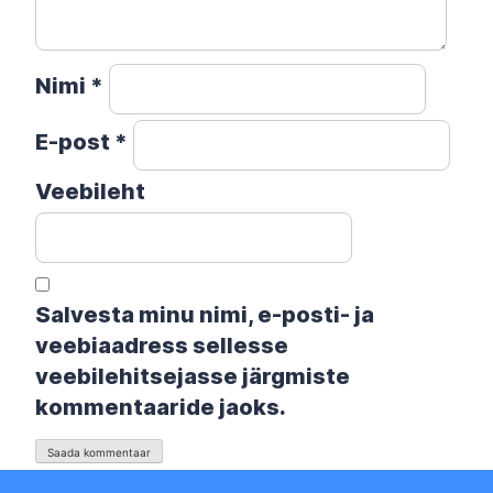
Nimi
*
E-post
*
Veebileht
Salvesta minu nimi, e-posti- ja
veebiaadress sellesse
veebilehitsejasse järgmiste
kommentaaride jaoks.