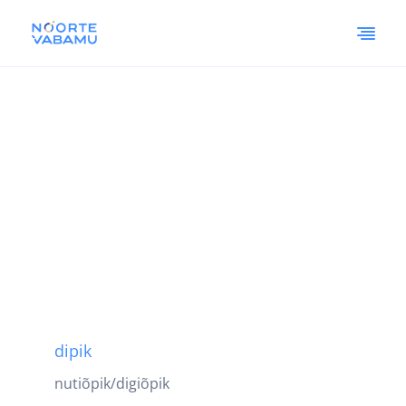
dipik
nutiõpik/digiõpik