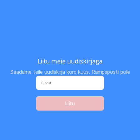
Liitu meie uudiskirjaga
Saadame teile uudiskirja kord kuus. Rämpsposti pole
Liitu