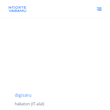
digisäru
häkaton (IT-alal)