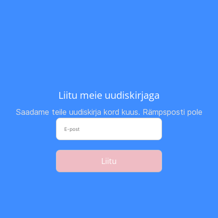
Liitu meie uudiskirjaga
Saadame teile uudiskirja kord kuus. Rämpsposti pole
Liitu