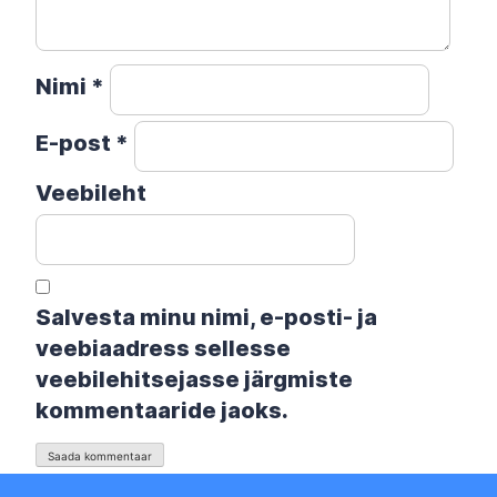
Nimi
*
E-post
*
Veebileht
Salvesta minu nimi, e-posti- ja
veebiaadress sellesse
veebilehitsejasse järgmiste
kommentaaride jaoks.