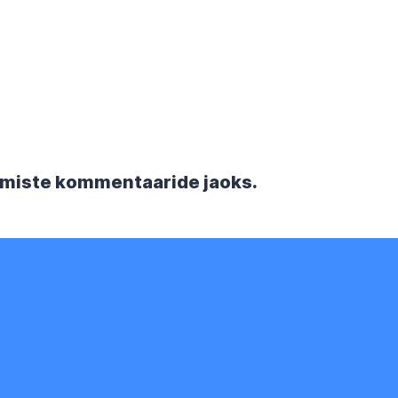
rgmiste kommentaaride jaoks.