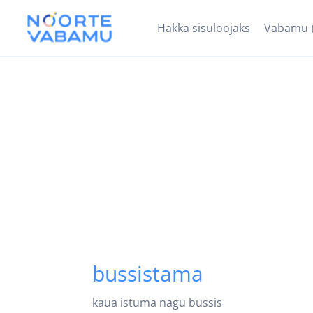
Hakka sisuloojaks
Vabamu
bussistama
kaua istuma nagu bussis