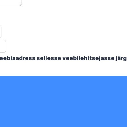
 veebiaadress sellesse veebilehitsejasse jä