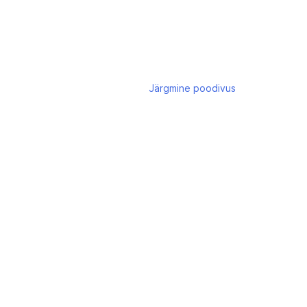
Järgmine
poodivus