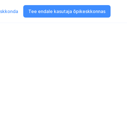
eskkonda
Tee endale kasutaja õpikeskkonnas