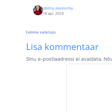
dmitriy.slavinschiy
16 apr. 2024
Navigeerimine
Eelmine
sadetops
Lisa kommentaar
Sinu e-postiaadressi ei avaldata.
Nõu