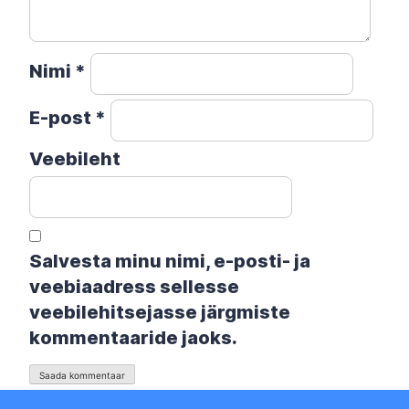
Nimi
*
E-post
*
Veebileht
Salvesta minu nimi, e-posti- ja
veebiaadress sellesse
veebilehitsejasse järgmiste
kommentaaride jaoks.