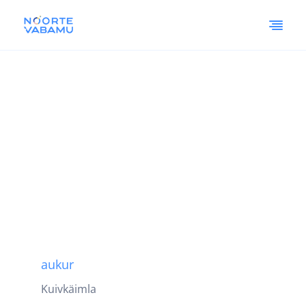
aukur
Kuivkäimla