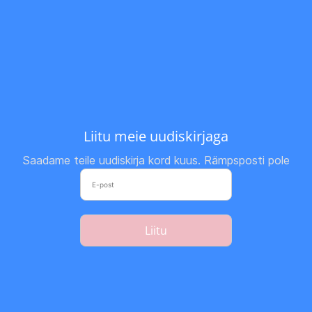
Liitu meie uudiskirjaga
Saadame teile uudiskirja kord kuus. Rämpsposti pole
Liitu