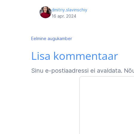
dmitriy.slavinschiy
16 apr. 2024
Navigeerimine
Eelmine
augukamber
Lisa kommentaar
Sinu e-postiaadressi ei avaldata.
Nõu