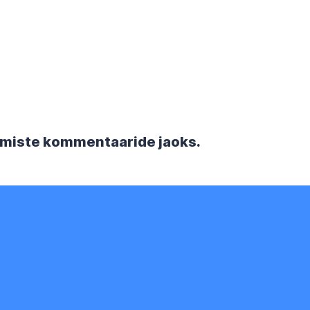
rgmiste kommentaaride jaoks.