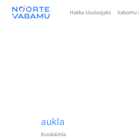
Hakka sisuloojaks
Vabamu
aukla
Kuivkäimla