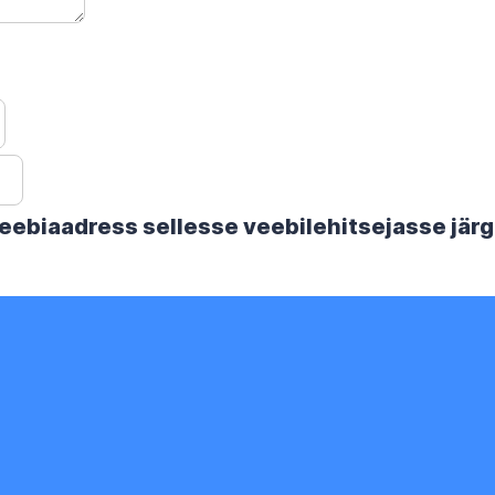
 veebiaadress sellesse veebilehitsejasse jä