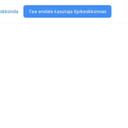
eskkonda
Tee endale kasutaja õpikeskkonnas