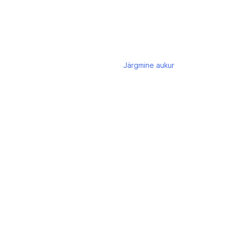
Järgmine
aukur