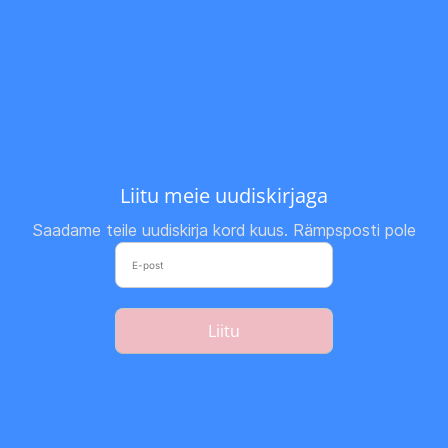
Liitu meie uudiskirjaga
Saadame teile uudiskirja kord kuus. Rämpsposti pole
Liitu