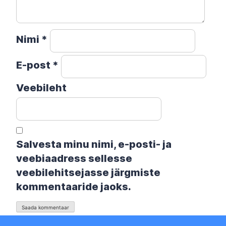
Nimi
*
E-post
*
Veebileht
Salvesta minu nimi, e-posti- ja
veebiaadress sellesse
veebilehitsejasse järgmiste
kommentaaride jaoks.