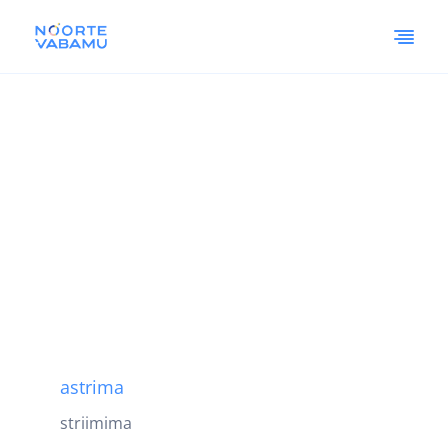
astrima
striimima