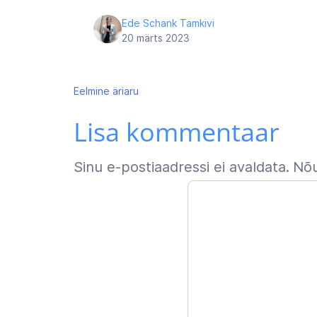
Ede Schank Tamkivi
20 märts 2023
Navigeerimine
Eelmine
äriaru
Lisa kommentaar
Sinu e-postiaadressi ei avaldata.
Nõu