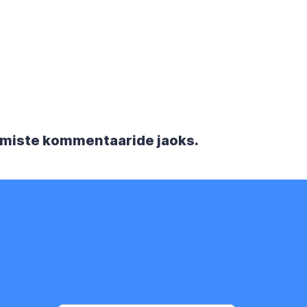
rgmiste kommentaaride jaoks.