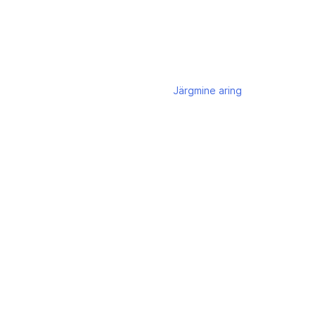
Järgmine
aring