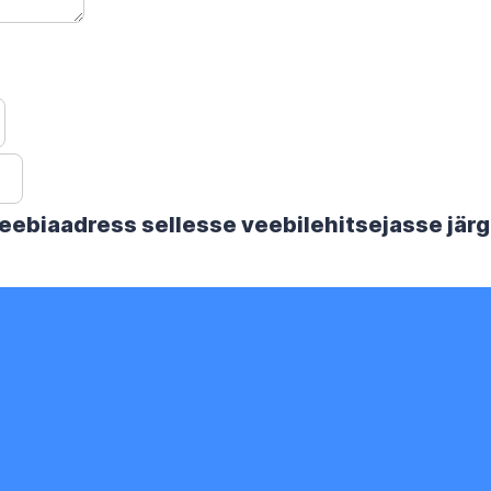
 veebiaadress sellesse veebilehitsejasse jä