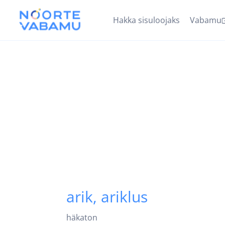
Hakka sisuloojaks
Vabamu
arik, ariklus
häkaton