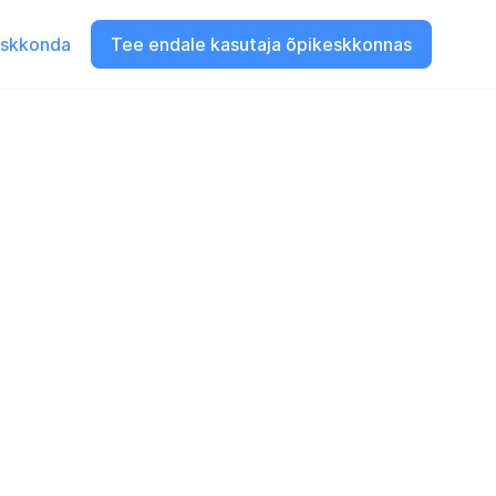
eskkonda
Tee endale kasutaja õpikeskkonnas