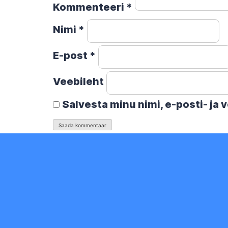
Kommenteeri
*
Nimi
*
E-post
*
Veebileht
Salvesta minu nimi, e-posti- ja